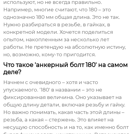
используют, но не всегда правильно.
Например, многие считают, что 180 – это
однозначно 180 мм общая длина. Это не так.
Нужно разбираться в резьбе, в гайках, в
конкретной модели. Хочется поделиться
опытом, накопленным за несколько лет
работы. Не претендую на абсолютную истину,
но, возможно, кому-то пригодится.
Что такое 'анкерный болт 180' на самом
деле?
Начнем с очевидного – хотя и часто
упускаемого. '180' в названии – это не
фиксированная величина. Оно указывает на
общую длину детали, включая резьбу и гайку.
Но важно понимать, какая часть этой длины –
резьба, а какая – стержень. Это влияет на
несущую способность и на то, как именно болт