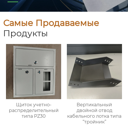
Самые Продаваемые
Продукты
Щиток учетно-
Вертикальный
распределительный
двойной отвод
типа PZ30
кабельного лотка типа
“тройник”