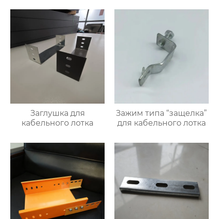
Заглушка для
Зажим типа “защелка”
кабельного лотка
для кабельного лотка