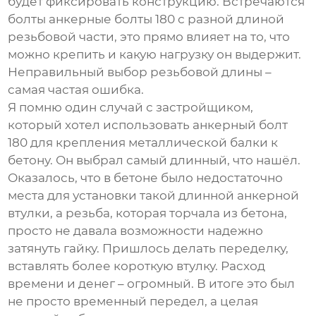
будет фиксировать конструкцию. Встречаются
болты
анкерные болты 180
с разной длиной
резьбовой части, это прямо влияет на то, что
можно крепить и какую нагрузку он выдержит.
Неправильный выбор резьбовой длины –
самая частая ошибка.
Я помню один случай с застройщиком,
который хотел использовать
анкерный болт
180
для крепления металлической балки к
бетону. Он выбрал самый длинный, что нашёл.
Оказалось, что в бетоне было недостаточно
места для установки такой длинной анкерной
втулки, а резьба, которая торчала из бетона,
просто не давала возможности надежно
затянуть гайку. Пришлось делать переделку,
вставлять более короткую втулку. Расход
времени и денег – огромный. В итоге это был
не просто временный передел, а целая