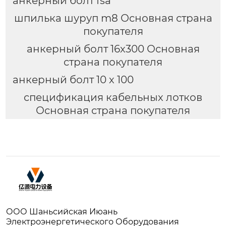
анкерный болт fsa
шпилька шуруп m8 Основная страна
покупателя
анкерный болт 16х300 Основная
страна покупателя
анкерный болт 10 х 100
спецификация кабельных лотков
Основная страна покупателя
ООО Шаньсийская Июань
Электроэнергетического Оборудования