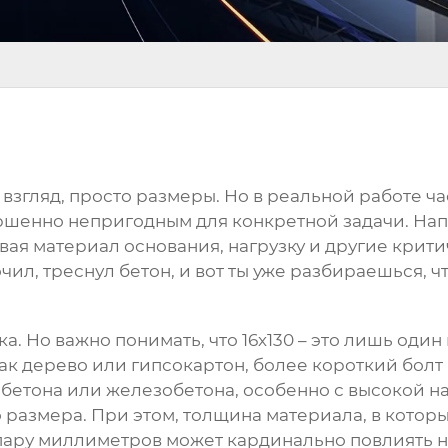
й взгляд, просто размеры. Но в реальной работе ча
ершенно непригодным для конкретной задачи. Нап
тывая материал основания, нагрузку и другие крит
чил, треснул бетон, и вот ты уже разбираешься, 
ка. Но важно понимать, что
16х130
– это лишь один
ак дерево или гипсокартон, более короткий болт
бетона или железобетона, особенно с высокой н
о размера. При этом, толщина материала, в котор
 пару миллиметров может кардинально повлиять 