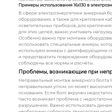
Примеры использования 16х130 в электроэ
В сфере электроэнергетики
анкерный бо
оборудования, а также для крепления ка
осветительных приборов, для крепления
для этих целей, важно учитывать нагрузк
Особенно важно при монтаже оборудован
использовать специальные анкеры, кото
используем анкеры с демпфирующими сво
и предотвратить повреждение оборудован
соблюдены все нормы и расчёты.
Проблемы, возникающие при неп
Неправильный монтаж
анкерного болта 1
неправильным углом, он может выскочить
основания. Если болт вкручен недостато
Часто возникает проблема с недостаточн
разрушению. Важно использовать динамо
необходимо соблюдать технологию монтажа