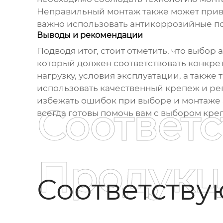
Неправильный монтаж также может приве
важно использовать антикоррозийные по
Выводы и рекомендации
Подводя итог, стоит отметить, что выбор
а
который должен соответствовать конкрет
нагрузку, условия эксплуатации, а такж
использовать качественный крепеж и ре
избежать ошибок при выборе и монтаже
Соответ
всегда готовы помочь вам с выбором кре
Продукц
Соответств