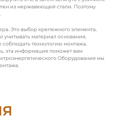
влен из нержавеющей стали. Поэтому
.
ера. Это выбор крепежного элемента,
о учитывать материал основания,
же соблюдать технологию монтажа,
ь, эта информация поможет вам
ектроэнергетического Оборудования мы
онтажа.
ия