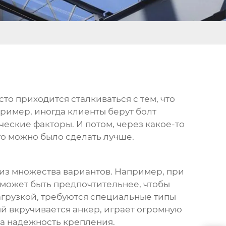
сто приходится сталкиваться с тем, что
ример, иногда клиенты берут болт
ические факторы. И потом, через какое-то
что можно было сделать лучше.
 из множества вариантов. Например, при
 может быть предпочтительнее, чтобы
агрузкой, требуются специальные типы
ый вкручивается анкер, играет огромную
на надежность крепления.