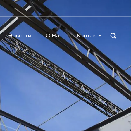
Новости
О Hас
Контакты
