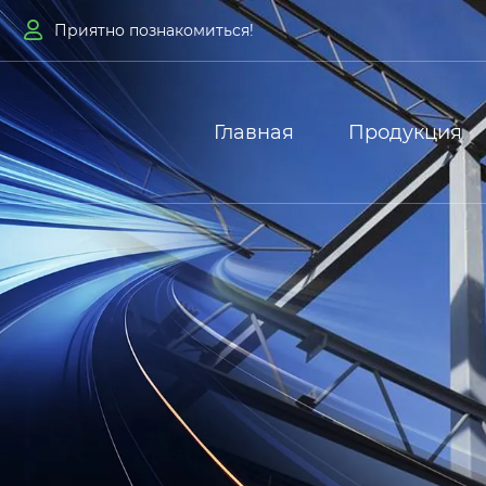

Приятно познакомиться!
Главная
Продукция