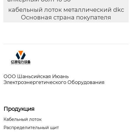
кабельный лоток металлический dkc
Основная страна покупателя
ООО Шаньсийская Июань
Электроэнергетического Оборудования
Продукция
Кабельный лоток
Распределительный щит