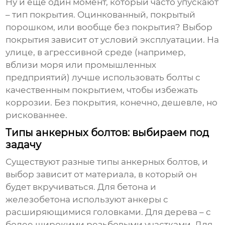
Ну и еще один момент, который часто упускают
– тип покрытия. Оцинкованный, покрытый
порошком, или вообще без покрытия? Выбор
покрытия зависит от условий эксплуатации. На
улице, в агрессивной среде (например,
вблизи моря или промышленных
предприятий) лучше использовать болты с
качественным покрытием, чтобы избежать
коррозии. Без покрытия, конечно, дешевле, но
рискованнее.
Типы анкерных болтов: выбираем под
задачу
Существуют разные типы
анкерных болтов
, и
выбор зависит от материала, в который он
будет вкручиваться. Для бетона и
железобетона используют анкеры с
расширяющимися головками. Для дерева – с
более широкими резьбовыми участками. Для