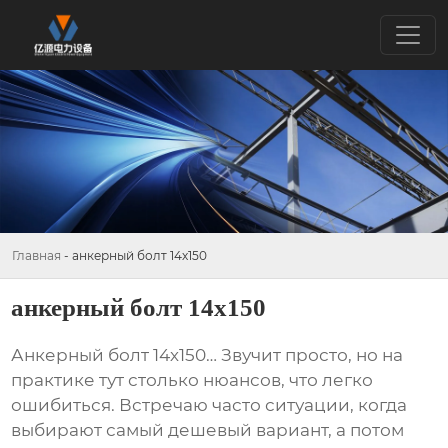
Главная
-
анкерный болт 14х150
анкерный болт 14х150
Анкерный болт 14х150
… Звучит просто, но на
практике тут столько нюансов, что легко
ошибиться. Встречаю часто ситуации, когда
выбирают самый дешевый вариант, а потом