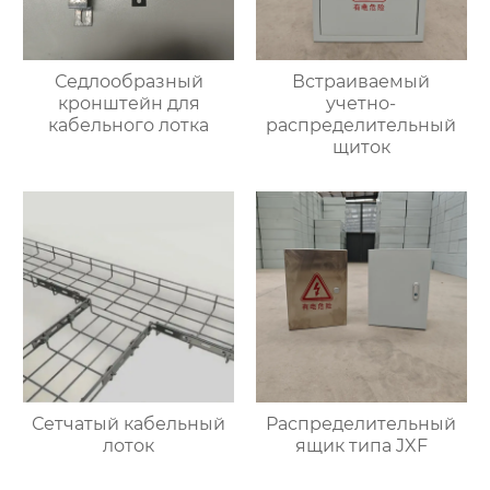
Седлообразный
Встраиваемый
кронштейн для
учетно-
кабельного лотка
распределительный
щиток
Сетчатый кабельный
Распределительный
лоток
ящик типа JXF