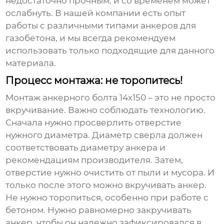
недостаточно прочным, и со временем может
ослабнуть. В нашей компании есть опыт
работы с различными типами анкеров для
газобетона, и мы всегда рекомендуем
использовать только подходящие для данного
материала.
Процесс монтажа: не торопитесь!
Монтаж
анкерного болта 14х150
– это не просто
вкручивание. Важно соблюдать технологию.
Сначала нужно просверлить отверстие
нужного диаметра. Диаметр сверла должен
соответствовать диаметру анкера и
рекомендациям производителя. Затем,
отверстие нужно очистить от пыли и мусора. И
только после этого можно вкручивать анкер.
Не нужно торопиться, особенно при работе с
бетоном. Нужно равномерно закручивать
анкер, чтобы он надежно зафиксировался в