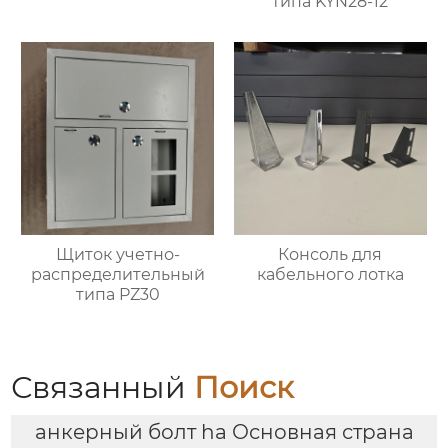
типа KYN28-12
Щиток учетно-
Консоль для
распределительный
кабельного лотка
типа PZ30
Связанный
Поиск
анкерный болт ha Основная страна