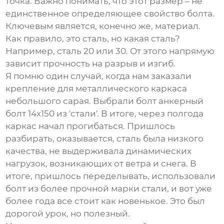
точка. Важно понимать, что этот размер – не
единственное определяющее свойство болта.
Ключевым является, конечно же, материал.
Как правило, это сталь, но какая сталь?
Например, сталь 20 или 30. От этого напрямую
зависит прочность на разрыв и изгиб.
Я помню один случай, когда нам заказали
крепление для металлического каркаса
небольшого сарая. Выбрали болт
анкерный
болт 14х150
из 'стали'. В итоге, через полгода
каркас начал прогибаться. Пришлось
разбирать, оказывается, сталь была низкого
качества, не выдерживала динамических
нагрузок, возникающих от ветра и снега. В
итоге, пришлось переделывать, использовали
болт из более прочной марки стали, и вот уже
более года все стоит как новенькое. Это был
дорогой урок, но полезный.