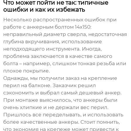
Что может пойти не так: типичные
ошибки и как их избежать
Несколько распространенных ошибок при
работе с
анкерным болтом 14х150
:
неправильный диаметр сверла, недостаточная
глубина вкручивания, использование
неподходящего инструмента. Иногда,
проблема заключается в качестве самого
болта – например, слишком тонкая резьба или
плохое покрытие.
Однажды, мы получили заказ на крепление
перил на балконе. Заказчик решил
сэкономить и выбрал самый дешевый анкер.
При монтаже выяснилось, что анкеры были
очень хлипкие и не держали вес перил.
Пришлось все переделывать, и использовать
более качественные анкеры. Стоит помнить,
что экономия на крепеже может привести к