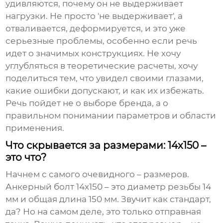
удивляются, почему он не выдерживает
нагрузки. Не просто 'не выдерживает', а
отваливается, деформируется, и это уже
серьезные проблемы, особенно если речь
идет о значимых конструкциях. Не хочу
углубляться в теоретические расчеты, хочу
поделиться тем, что увидел своими глазами,
какие ошибки допускают, и как их избежать.
Речь пойдет не о выборе бренда, а о
правильном понимании параметров и области
применения.
Что скрывается за размерами: 14х150 –
это что?
Начнем с самого очевидного – размеров.
Анкерный болт 14х150
– это диаметр резьбы 14
мм и общая длина 150 мм. Звучит как стандарт,
да? Но на самом деле, это только отправная