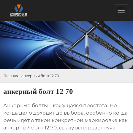
Главная
-
анкерный болт 12 70
анкерный болт 12 70
Анкерные болты
– кажущаяся простота. Но
когда дело доходит до выбора, особенно когда
речь идет о такой конкретной маркировке как
анкерный болт 12 70
, сразу всплывает куча