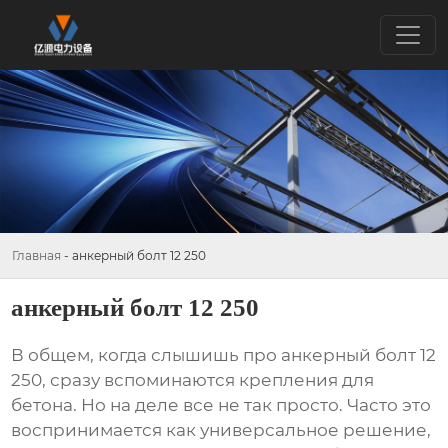
Главная
-
анкерный болт 12 250
анкерный болт 12 250
В общем, когда слышишь про
анкерный болт 12
250
, сразу вспоминаются крепления для
бетона. Но на деле все не так просто. Часто это
воспринимается как универсальное решение,