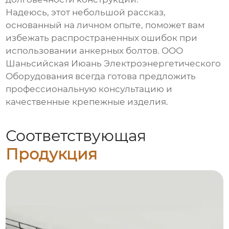
Надеюсь, этот небольшой рассказ,
основанный на личном опыте, поможет вам
избежать распространенных ошибок при
использовании
анкерных болтов
. ООО
Шаньсийская Июань Электроэнергетического
Оборудования всегда готова предложить
профессиональную консультацию и
качественные крепежные изделия.
Соответствующая
Продукция