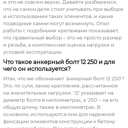
и это не совсем верно. Давайте разберемся,
что на самом деле стоит учитывать при выборе
и использовании таких элементов, и какие
подводные камни могут возникнуть. Опыт
работы с подобными крепежами показывает,
что правильный выбор – это не просто размер
и резьба, а комплексная оценка нагрузки и
условий эксплуатации.
Что такое анкерный болт 12 250 и для
чего он используется?
Итак, что же обозначает '
анкерный болт 12 250
'?
Это, по сути, заное крепление, рассчитанное
на значительные нагрузки. '12' указывает на
диаметр болта в миллиметрах, а '250' – на его
общую длину, также в миллиметрах. В
основном, используются они для надежной
фиксации элементов конструкции к бетону