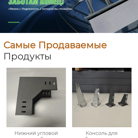
Самые Продаваемые
Продукты
Нижний угловой
Консоль для