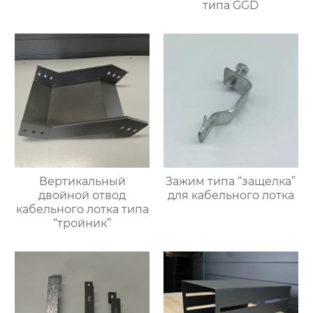
типа GGD
Вертикальный
Зажим типа “защелка”
двойной отвод
для кабельного лотка
кабельного лотка типа
“тройник”