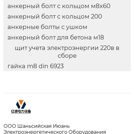
анкерный болт с кольцом м8x60
анкерный болт с кольцом 200
анкерные болты с ушком
анкерный болт для бетона м18
щит учета электроэнергии 220в в
сборе
гайка m8 din 6923
ООО Шаньсийская Июань
Электроэнергетического Оборудования