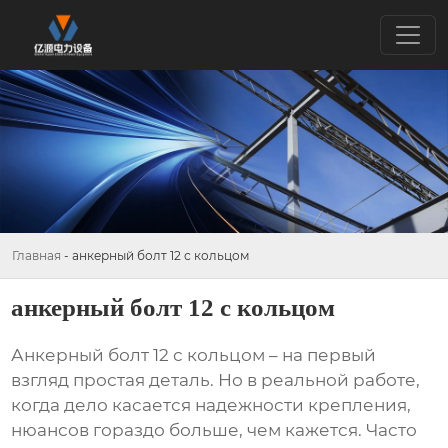
Главная
-
анкерный болт 12 с кольцом
анкерный болт 12 с кольцом
Анкерный болт 12 с кольцом
– на первый
взгляд простая деталь. Но в реальной работе,
когда дело касается надежности крепления,
нюансов гораздо больше, чем кажется. Часто