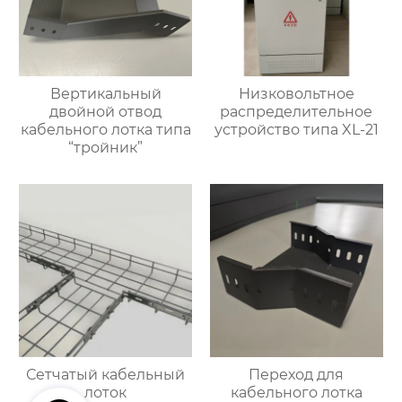
Вертикальный
Низковольтное
двойной отвод
распределительное
кабельного лотка типа
устройство типа XL-21
“тройник”
Сетчатый кабельный
Переход для
лоток
кабельного лотка