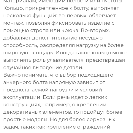
материалам, имеющим полости или пустоты.
Кольцо, прикрепленное к болту, выполняет
несколько функций: во-первых, облегчает
монтаж, позволяя фиксировать изделие с
помощью стропа или крюка. Во-вторых,
добавляет дополнительную несущую
способность, распределяя нагрузку на более
широкую площадь. Иногда такое кольцо может
выполнять роль улавливателя, предотвращая
случайное выпадение детали.
Важно понимать, что выбор подходящего
анкерного болта напрямую зависит от
предполагаемой нагрузки и условий
эксплуатации. Если речь идет о легких
конструкциях, например, о креплении
декоративных элементов, то подойдут более
простые модели. Но для более серьезных
задач, таких как крепление ограждений,