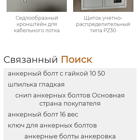
Седлообразный
Щиток учетно-
кронштейн для
распределительный
кабельного лотка
типа PZ30
Связанный
Поиск
анкерный болт с гайкой 10 50
шпилька гладкая
снип анкерных болтов Основная
страна покупателя
анкерный болт 16 вес
ключ для анкерных болтов
анкерные болты анкеровка