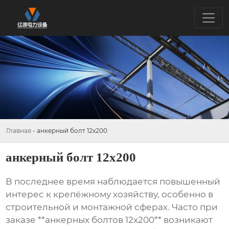
Главная
-
анкерный болт 12х200
анкерный болт 12х200
В последнее время наблюдается повышенный
интерес к крепёжному хозяйству, особенно в
строительной и монтажной сферах. Часто при
заказе **анкерных болтов 12х200** возникают