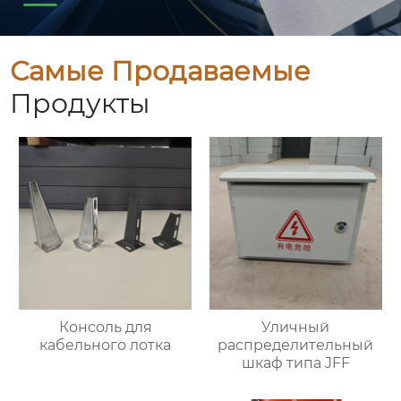
Самые Продаваемые
Продукты
Консоль для
Уличный
кабельного лотка
распределительный
шкаф типа JFF