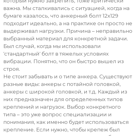
который нужно закрепить, тоже критически
важна. Мы сталкивались с ситуацией, когда на
бумаге казалось, что
анкерный болт 12х129
подходит идеально, а на практике он просто не
выдерживал нагрузки. Причина – неправильно
выбранный материал для конкретной задачи.
Был случай, когда мы использовали
'стандартный' болт в тяжелых условиях
вибрации. Понятно, что он быстро вышел из
строя.
Не стоит забывать и о типе анкера. Существуют
разные виды: анкеры с потайной головкой,
анкеры с широкой головкой, и т.д. Каждый из
них предназначен для определенных типов
креплений и нагрузок. Выбор конкретного
типа – это уже вопрос специализации и
понимания, как именно будет использоваться
крепление. Если нужно, чтобы крепеж был