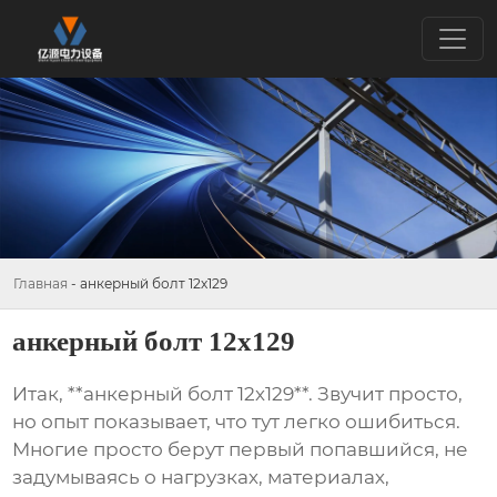
Главная
-
анкерный болт 12х129
анкерный болт 12х129
Итак, **анкерный болт 12х129**. Звучит просто,
но опыт показывает, что тут легко ошибиться.
Многие просто берут первый попавшийся, не
задумываясь о нагрузках, материалах,