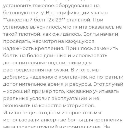
установить тяжелое оборудование на
бетонную плиту. В спецификации указан
**анкерный болт 12х129** стальной. При
установке выяснилось, что плита оказалась не
такой плотной, как ожидалось. Болты начали
проседать, несмотря на кажущуюся
надежность крепления. Пришлось заменить
болты на более длинные и использовать
дополнительные подшипники для
распределения нагрузки. В итоге, мы
добились надежного крепления, но потратили
дополнительное время и ресурсы. Этот случай
– хороший пример того, как важно учитывать
реальные условия эксплуатации и не
экономить на качестве материалов.
Или вот еще – в одном из проектов мы
использовали анкерные болты для крепления
металлоконструкций в строительстве. На