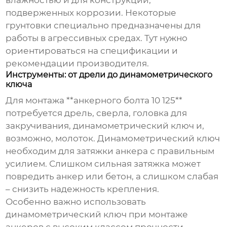
подверженных коррозии. Некоторые
грунтовки специально предназначены для
работы в агрессивных средах. Тут нужно
ориентироваться на спецификации и
рекомендации производителя.
Инструменты: от дрели до динамометрического
ключа
Для монтажа **анкерного болта 10 125**
потребуется дрель, сверла, головка для
закручивания, динамометрический ключ и,
возможно, молоток. Динамометрический ключ
необходим для затяжки анкера с правильным
усилием. Слишком сильная затяжка может
повредить анкер или бетон, а слишком слабая
– снизить надежность крепления.
Особенно важно использовать
динамометрический ключ при монтаже
анкеров с высоким классом прочности.