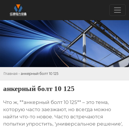
Главная
-
анкерный болт 10 125
анкерный болт 10 125
Что ж, **анкерный болт 10 125** – это тема,
которую часто заезжают, но всегда можно
найти что-то новое. Часто встречаются
попытки упростить, 'универсальное решение',