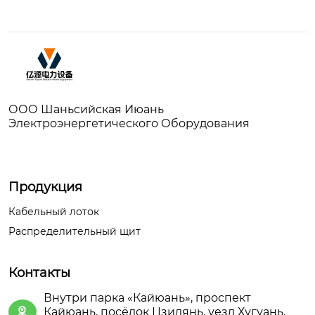
ООО Шаньсийская Июань
Электроэнергетического Оборудования
Продукция
Кабельный лоток
Распределительный щит
Контакты
Внутри парка «Кайюань», проспект
Кайюань, посёлок Цзидянь, уезд Хугуань,
