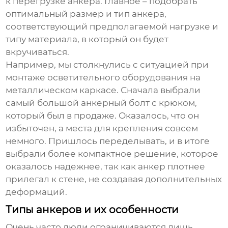
к перегрузке анкера. Главное – подобрать
оптимальный размер и тип анкера,
соответствующий предполагаемой нагрузке и
типу материала, в который он будет
вкручиваться.
Например, мы столкнулись с ситуацией при
монтаже осветительного оборудования на
металлическом каркасе. Сначала выбрали
самый большой
анкерный болт с крюком
,
который был в продаже. Оказалось, что он
избыточен, а места для крепления совсем
немного. Пришлось переделывать, и в итоге
выбрали более компактное решение, которое
оказалось надежнее, так как анкер плотнее
прилегал к стене, не создавая дополнительных
деформаций.
Типы анкеров и их особенности
Очень часто люди ограничиваются лишь