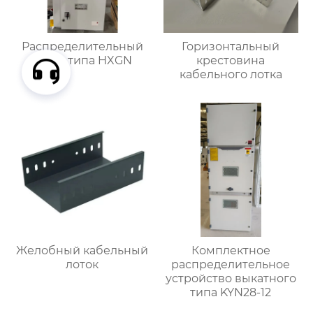
Распределительный
Горизонтальный
шкаф типа HXGN
крестовина
кабельного лотка
Желобный кабельный
Комплектное
лоток
распределительное
устройство выкатного
типа KYN28-12