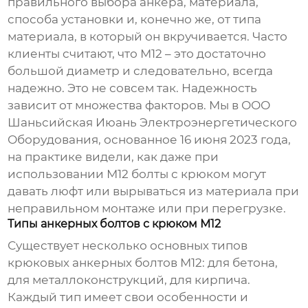
правильного выбора анкера, материала,
способа установки и, конечно же, от типа
материала, в который он вкручивается. Часто
клиенты считают, что
М12
– это достаточно
большой диаметр и следовательно, всегда
надежно. Это не совсем так. Надежность
зависит от множества факторов. Мы в ООО
Шаньсийская Июань Электроэнергетического
Оборудования, основанное 16 июня 2023 года,
на практике видели, как даже при
использовании
М12
болты с крюком могут
давать люфт или вырываться из материала при
неправильном монтаже или при перегрузке.
Типы анкерных болтов с крюком М12
Существует несколько основных типов
крюковых анкерных болтов М12
: для бетона,
для металлоконструкций, для кирпича.
Каждый тип имеет свои особенности и