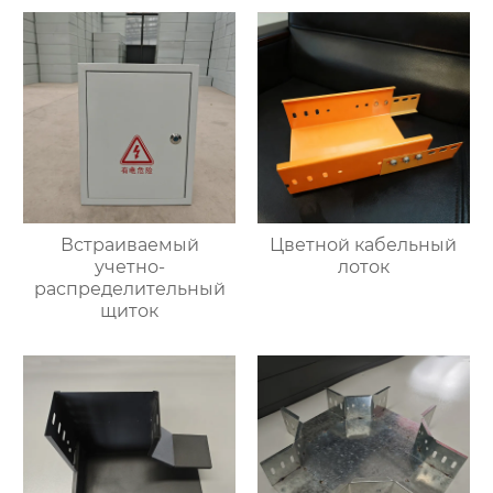
Встраиваемый
Цветной кабельный
учетно-
лоток
распределительный
щиток