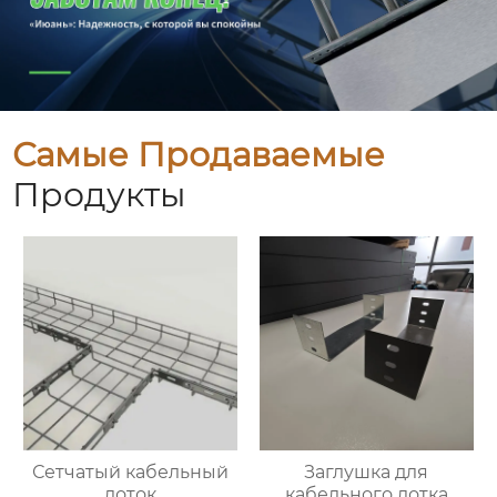
Самые Продаваемые
Продукты
Сетчатый кабельный
Заглушка для
лоток
кабельного лотка