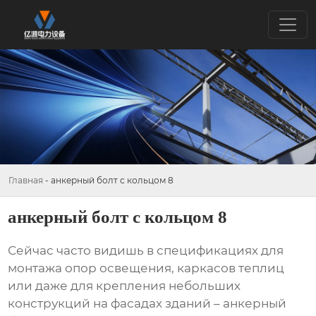
Главная
-
анкерный болт с кольцом 8
анкерный болт с кольцом 8
Сейчас часто видишь в спецификациях для
монтажа опор освещения, каркасов теплиц
или даже для крепления небольших
конструкций на фасадах зданий –
анкерный