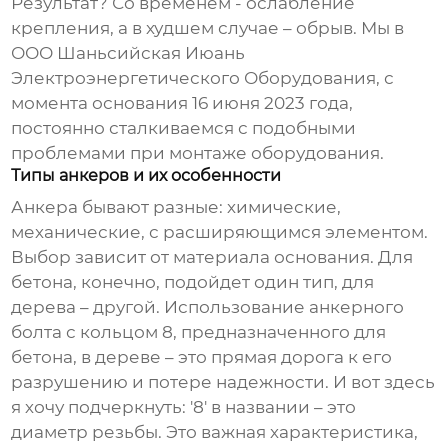
Результат? Со временем - ослабление
крепления, а в худшем случае – обрыв. Мы в
ООО Шаньсийская Июань
Электроэнергетического Оборудования, с
момента основания 16 июня 2023 года,
постоянно сталкиваемся с подобными
проблемами при монтаже оборудования.
Типы анкеров и их особенности
Анкера бывают разные: химические,
механические, с расширяющимся элементом.
Выбор зависит от материала основания. Для
бетона, конечно, подойдет один тип, для
дерева – другой. Использование
анкерного
болта с кольцом 8
, предназначенного для
бетона, в дереве – это прямая дорога к его
разрушению и потере надежности. И вот здесь
я хочу подчеркнуть: '8' в названии – это
диаметр резьбы. Это важная характеристика,