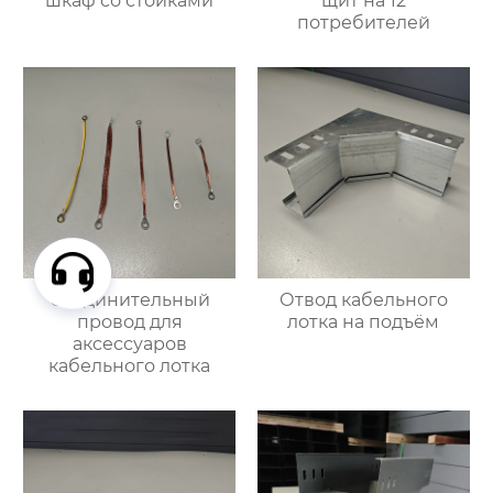
шкаф со стойками
щит на 12
потребителей
Соединительный
Отвод кабельного
провод для
лотка на подъём
аксессуаров
кабельного лотка