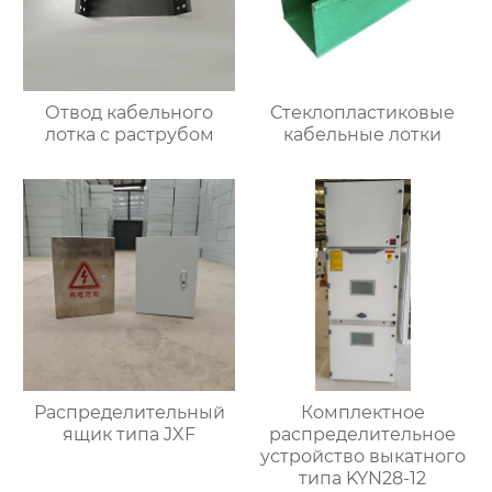
Отвод кабельного
Стеклопластиковые
лотка с раструбом
кабельные лотки
Распределительный
Комплектное
ящик типа JXF
распределительное
устройство выкатного
типа KYN28-12