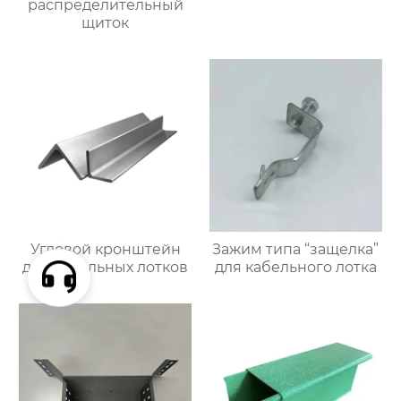
распределительный
щиток
Угловой кронштейн
Зажим типа “защелка”
для кабельных лотков
для кабельного лотка