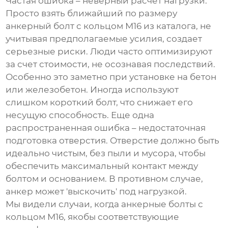
Частая ошибка – неверный расчет нагрузки.
Просто взять ближайший по размеру
анкерный болт с кольцом М16
из каталога, не
учитывая предполагаемые усилия, создает
серьезные риски. Люди часто оптимизируют
за счет стоимости, не осознавая последствий.
Особенно это заметно при установке на бетон
или железобетон. Иногда используют
слишком короткий болт, что снижает его
несущую способность. Еще одна
распространенная ошибка – недостаточная
подготовка отверстия. Отверстие должно быть
идеально чистым, без пыли и мусора, чтобы
обеспечить максимальный контакт между
болтом и основанием. В противном случае,
анкер может 'выскочить' под нагрузкой.
Мы видели случаи, когда
анкерные болты с
кольцом М16
, якобы соответствующие