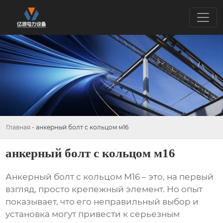
Главная
-
анкерный болт с кольцом м16
анкерный болт с кольцом м16
Анкерный болт с кольцом М16
– это, на первый
взгляд, просто крепежный элемент. Но опыт
показывает, что его неправильный выбор и
установка могут привести к серьезным