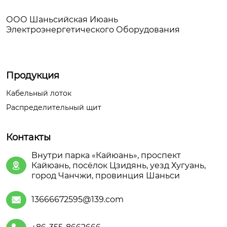
ООО Шаньсийская Июань
Электроэнергетического Оборудования
Продукция
Кабельный лоток
Распределительный щит
Контакты
Внутри парка «Кайюань», проспект
Кайюань, посёлок Цзидянь, уезд Хугуань,

город Чанчжи, провинция Шаньси
13666672595@139.com
