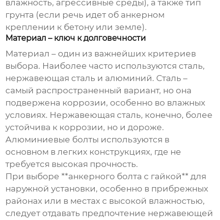
влажность, агрессивные среды), а также тип
грунта (если речь идет об анкерном
креплении к бетону или земле).
Материал – ключ к долговечности
Материал – один из важнейших критериев
выбора. Наиболее часто используются сталь,
нержавеющая сталь и алюминий. Сталь –
самый распространенный вариант, но она
подвержена коррозии, особенно во влажных
условиях. Нержавеющая сталь, конечно, более
устойчива к коррозии, но и дороже.
Алюминиевые болты используются в
основном в легких конструкциях, где не
требуется высокая прочность.
При выборе **анкерного болта с гайкой** для
наружной установки, особенно в прибрежных
районах или в местах с высокой влажностью,
следует отдавать предпочтение нержавеющей