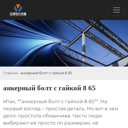
Главная
-
анкерный болт с гайкой 8 65
анкерный болт с гайкой 8 65
Итак, **анкерный болт с гайкой 8 65**. На
первый взгляд – простая деталь. Но вот в чем
дело: простота обманчива. Часто люди
выбирают её просто по размерам, не