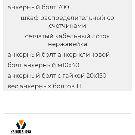
анкерный болт 700
шкаф распределительный со
счетчиками
сетчатый кабельный лоток
нержавейка
анкерный болт анкер клиновой
болт анкерный м10х40
анкерный болт с гайкой 20х150
вес анкерных болтов 1.1