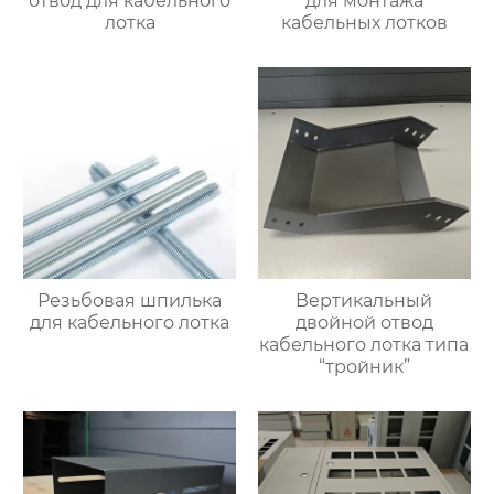
отвод для кабельного
для монтажа
лотка
кабельных лотков
Резьбовая шпилька
Вертикальный
для кабельного лотка
двойной отвод
кабельного лотка типа
“тройник”