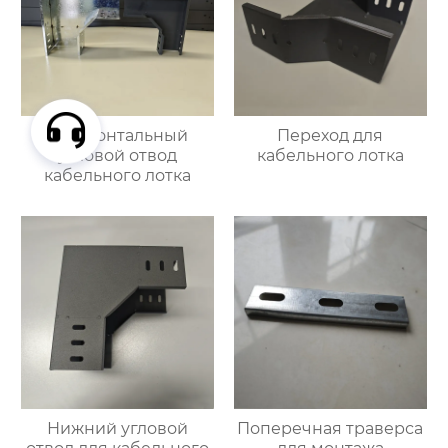
Горизонтальный
Переход для
угловой отвод
кабельного лотка
кабельного лотка
Нижний угловой
Поперечная траверса