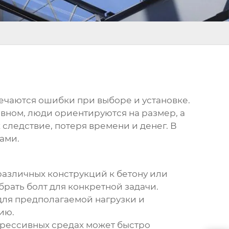
ечаются ошибки при выборе и установке.
овном, люди ориентируются на размер, а
 следствие, потеря времени и денег. В
тами.
различных конструкций к бетону или
обрать болт для конкретной задачи.
для предполагаемой нагрузки и
ию.
 агрессивных средах может быстро