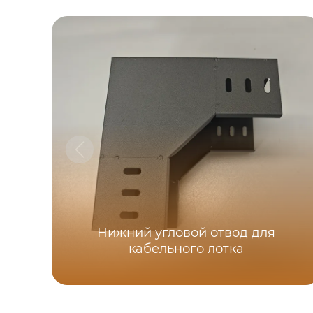
Нижний угловой отвод для
кабельного лотка