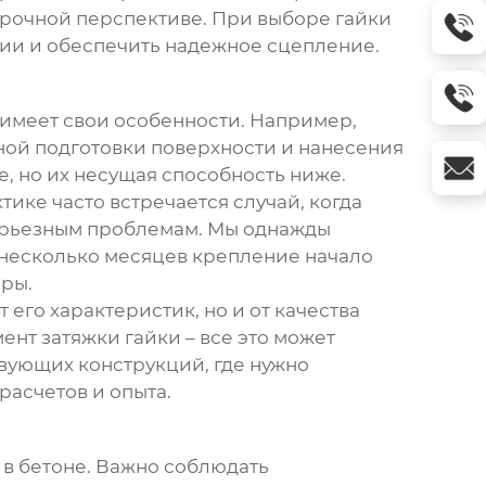
срочной перспективе. При выборе гайки
зии и обеспечить надежное сцепление.
имеет свои особенности. Например,
ной подготовки поверхности и нанесения
, но их несущая способность ниже.
ике часто встречается случай, когда
 серьезным проблемам. Мы однажды
 несколько месяцев крепление начало
еры.
т его характеристик, но и от качества
нт затяжки гайки – все это может
вующих конструкций, где нужно
расчетов и опыта.
 в бетоне. Важно соблюдать