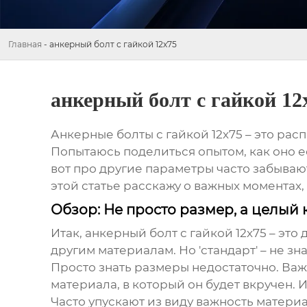
Главная
-
анкерный болт с гайкой 12х75
анкерный болт с гайкой 12
Анкерные болты с гайкой 12х75
– это рас
Попытаюсь поделиться опытом, как оно е
вот про другие параметры часто забывают
этой статье расскажу о важных моментах,
Обзор: Не просто размер, а целый
Итак,
анкерный болт с гайкой 12х75
– это 
другим материалам. Но 'стандарт' – не зн
Просто знать размеры недостаточно. Важ
материала, в который он будет вкручен. 
Часто упускают из виду важность материа