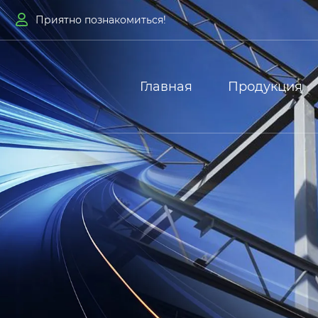

Приятно познакомиться!
Главная
Продукция