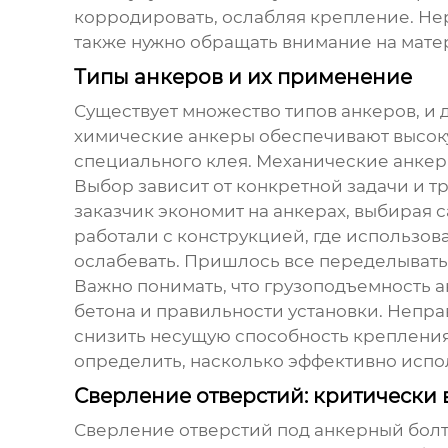
корродировать, ослабляя крепление. Не
также нужно обращать внимание на мате
Типы анкеров и их применение
Существует множество типов анкеров, и 
химические анкеры обеспечивают высоку
специального клея. Механические анкер
Выбор зависит от конкретной задачи и т
заказчик экономит на анкерах, выбирая 
работали с конструкцией, где использо
ослабевать. Пришлось все переделывать
Важно понимать, что грузоподъемность
а
бетона и правильности установки. Непра
снизить несущую способность крепления
определить, насколько эффективно испол
Сверление отверстий: критически
Сверление отверстий под
анкерный болт 