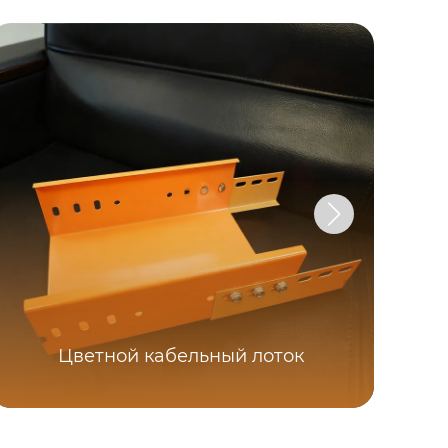
ра
Цветной кабельный лоток