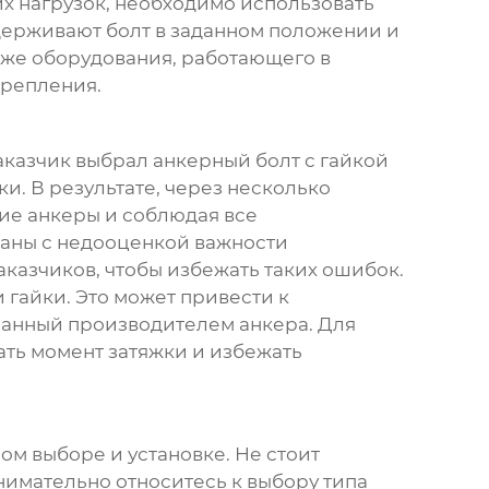
х нагрузок, необходимо использовать
держивают болт в заданном положении и
же оборудования, работающего в
крепления.
Заказчик выбрал
анкерный болт с гайкой
. В результате, через несколько
ие анкеры и соблюдая все
заны с недооценкой важности
казчиков, чтобы избежать таких ошибок.
гайки. Это может привести к
занный производителем анкера. Для
ть момент затяжки и избежать
ом выборе и установке. Не стоит
нимательно относитесь к выбору типа