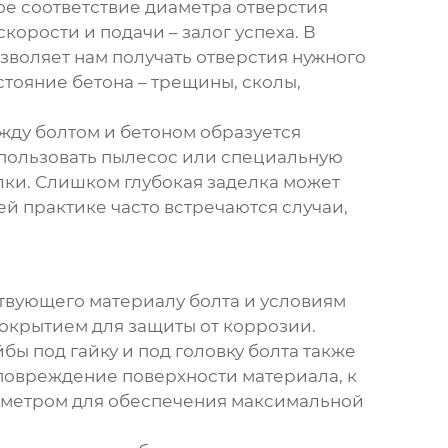
е соответствие диаметра отверстия
корости и подачи – залог успеха. В
воляет нам получать отверстия нужного
стояние бетона – трещины, сколы,
ежду болтом и бетоном образуется
спользовать пылесос или специальную
лки. Слишком глубокая заделка может
й практике часто встречаются случаи,
ствующего материалу болта и условиям
окрытием для защиты от коррозии.
ы под гайку и под головку болта также
повреждение поверхности материала, к
иаметром для обеспечения максимальной