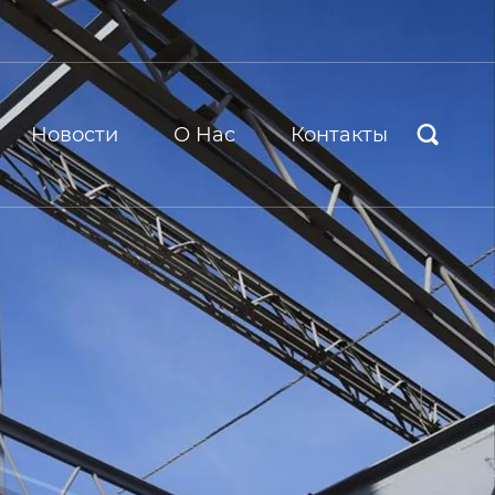
Новости
О Hас
Контакты
