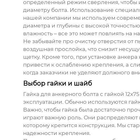
определенный режим сверления, чтобы и
диаметру болта. Использование специальн
нашей компании мы используем современ
диаметра и глубины с высокой точностью
влажность – все это может повлиять на 
Не забывайте про очистку отверстия от 
воздушная прослойка, что снизит несущ
щетку. Кроме того, при установке анкер
привести к ослаблению крепления, а сли
когда заказчики не уделяют должного вн
Выбор гайки и шайб
Гайка для
анкерного болта с гайкой 12х75
эксплуатации. Обычно используются гай
Важно, чтобы гайка была достаточно про
играют важную роль. Они распределяют 
которому крепится конструкция. Мы ста
надежности крепления.