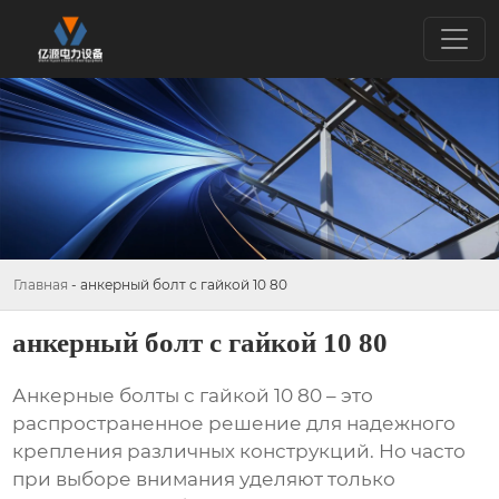
Главная
-
анкерный болт с гайкой 10 80
анкерный болт с гайкой 10 80
Анкерные болты с гайкой
10 80 – это
распространенное решение для надежного
крепления различных конструкций. Но часто
при выборе внимания уделяют только