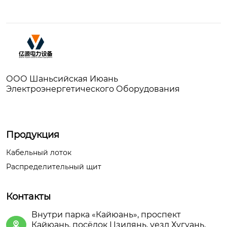
ООО Шаньсийская Июань
Электроэнергетического Оборудования
Продукция
Кабельный лоток
Распределительный щит
Контакты
Внутри парка «Кайюань», проспект
Кайюань, посёлок Цзидянь, уезд Хугуань,
