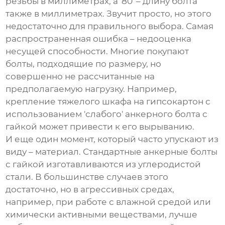
резьбы в миллиметрах, а '80' – длину болта
также в миллиметрах. Звучит просто, но этого
недостаточно для правильного выбора. Самая
распространенная ошибка – недооценка
несущей способности. Многие покупают
болты, подходящие по размеру, но
совершенно не рассчитанные на
предполагаемую нагрузку. Например,
крепление тяжелого шкафа на гипсокартон с
использованием 'слабого'
анкерного болта с
гайкой
может привести к его вырыванию.
И еще один момент, который часто упускают из
виду – материал. Стандартные
анкерные болты
с гайкой
изготавливаются из углеродистой
стали. В большинстве случаев этого
достаточно, но в агрессивных средах,
например, при работе с влажной средой или
химически активными веществами, лучше