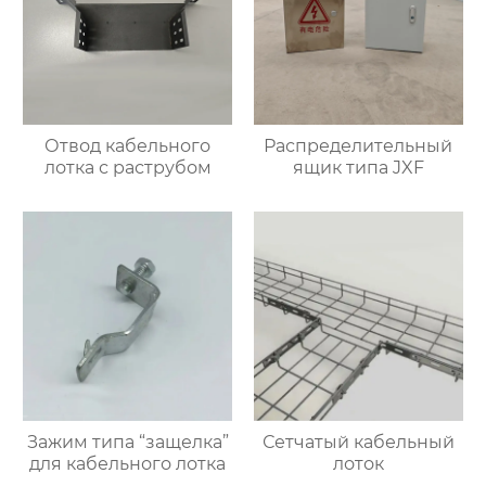
Отвод кабельного
Распределительный
лотка с раструбом
ящик типа JXF
Зажим типа “защелка”
Сетчатый кабельный
для кабельного лотка
лоток