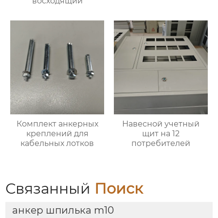
восходящий
Комплект анкерных
Навесной учетный
креплений для
щит на 12
кабельных лотков
потребителей
Связанный
Поиск
анкер шпилька m10