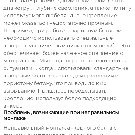
соблюдать рекомендации производителя по
диаметру и глубине сверления, а также по типу
используемого дюбеля. Иначе крепление
может оказаться недостаточно прочным.
Например, при работе с пористым бетоном
необходимо использовать специальные
анкеры с увеличенным диаметром резьбы. Это
обеспечивает более надежное сцепление с
материалом. Мы неоднократно сталкивались с
ситуациями, когда использовали стандартные
анкерные болты с гайкой
для крепления к
пористому бетону, что приводило к их
вырыванию. Пришлось переделывать
крепление, используя более подходящие
анкеры.
Проблемы, возникающие при неправильном
монтаже
Неправильный монтаж
анкерного болта с