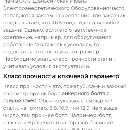
Нам в ООО Шаньсийская Июань
Электроэнергетического Оборудования часто
попадаются заказы на крепление, где заказчик
предполагает, что 10х60 подойдёт для любой
задачи. Однако, если это ответственное
крепление, например, для оборудования,
работающего в тяжелых условиях, то
недостаточно просто указать размер.
Необходимо знать класс прочности стали и
учитывать условия эксплуатации.
Класс прочности: ключевой параметр
Класс прочности – это, пожалуй, самый важный
параметр при выборе
анкерного болта с
гайкой 10х60
. Обычно указывается маркой
стали, например, 8.8, 10.9 или 12.9. Чем выше
число, тем прочнее болт. Например, болт
класса 12.9 рассчитан на гораздо большие
нагрузки, чем болт класса 8.8. Иногда