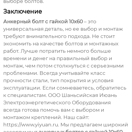
выборе болтов.
Заключение
Анкерный болт с гайкой 10х60
– это
универсальная деталь, но ее выбор и монтаж
требуют внимательного подхода. Не стоит
экономить на качестве болтов и монтажных
работ. Лучше потратить немного больше
времени и денег на правильный выбор и
монтаж, чем потом столкнуться с серьезными
проблемами. Всегда учитывайте класс
прочности стали, тип покрытия и условия
эксплуатации. Если сомневаетесь, обратитесь
к специалистам. ООО Шаньсийская Июань
Электроэнергетического Оборудования
всегда готова помочь вам с выбором и
монтажом креплений. Наш сайт:
https://www.yiyuan.ru. Мы предлагаем широкий
ассортимент
анкерных болтов с гайкой 10х60