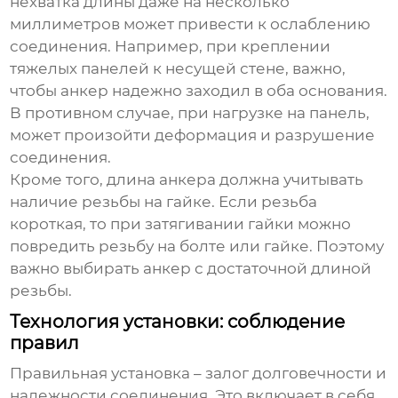
нехватка длины даже на несколько
миллиметров может привести к ослаблению
соединения. Например, при креплении
тяжелых панелей к несущей стене, важно,
чтобы анкер надежно заходил в оба основания.
В противном случае, при нагрузке на панель,
может произойти деформация и разрушение
соединения.
Кроме того, длина анкера должна учитывать
наличие резьбы на гайке. Если резьба
короткая, то при затягивании гайки можно
повредить резьбу на болте или гайке. Поэтому
важно выбирать анкер с достаточной длиной
резьбы.
Технология установки: соблюдение
правил
Правильная установка – залог долговечности и
надежности соединения. Это включает в себя