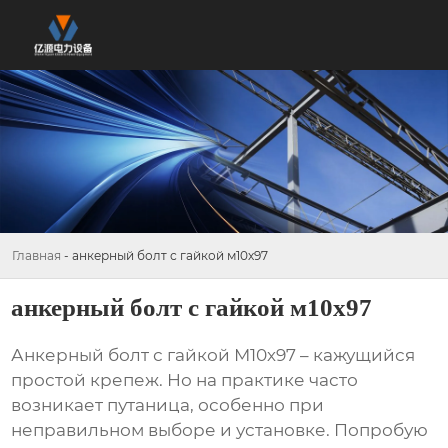
Главная
-
анкерный болт с гайкой м10х97
анкерный болт с гайкой м10х97
Анкерный болт с гайкой М10х97
– кажущийся
простой крепеж. Но на практике часто
возникает путаница, особенно при
неправильном выборе и установке. Попробую