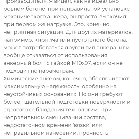
производителя. Я видел, как на идеально
ровном бетоне, при неправильной установке
механического анкера, он просто 'выскочил'
при первом же нагрузке. Это, конечно,
неприятная ситуация. Для других материалов,
например, кирпича или пустотелого бетона,
может потребоваться другой тип анкера, или
вообще отказаться от использования
анкерный болт с гайкой М10х97
, если он не
подходит по параметрам.
Химические анкеры, конечно, обеспечивают
максимальную надежность, особенно на
неустойчивых основаниях. Но они требуют
более тщательной подготовки поверхности и
строгого соблюдения технологии. При
неправильном смешивании состава,
недостаточном времени 'вязки' или
неправильном нанесении, прочность