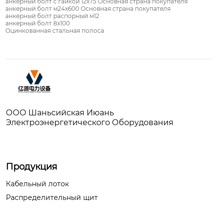
анкерный болт с гайкой 12х75 Основная страна покупателя
анкерный болт м24х600 Основная страна покупателя
анкерный болт распорный м12
анкерный болт 8х100
Оцинкованная стальная полоса
ООО Шаньсийская Июань
Электроэнергетического Оборудования
Продукция
Кабельный лоток
Распределительный щит