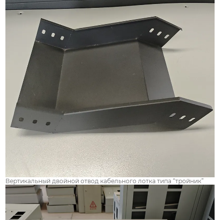
Вертикальный двойной отвод кабельного лотка типа “тройник”