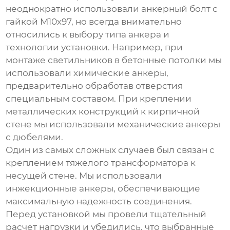
неоднократно использовали
анкерный болт с
гайкой М10х97
, но всегда внимательно
относились к выбору типа анкера и
технологии установки. Например, при
монтаже светильников в бетонные потолки мы
использовали химические анкеры,
предварительно обработав отверстия
специальным составом. При креплении
металлических конструкций к кирпичной
стене мы использовали механические анкеры
с дюбелями.
Один из самых сложных случаев был связан с
креплением тяжелого трансформатора к
несущей стене. Мы использовали
инжекционные анкеры, обеспечивающие
максимальную надежность соединения.
Перед установкой мы провели тщательный
расчет нагрузки и убедились, что выбранные