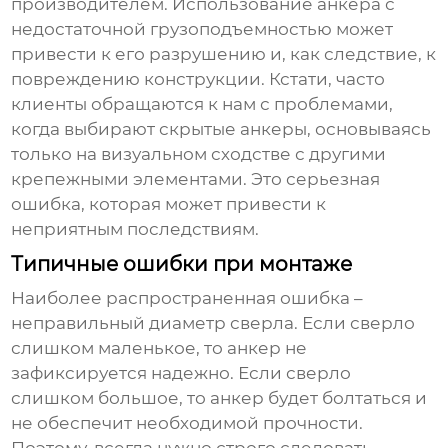
производителем. Использование анкера с
недостаточной грузоподъемностью может
привести к его разрушению и, как следствие, к
повреждению конструкции. Кстати, часто
клиенты обращаются к нам с проблемами,
когда выбирают
скрытые анкеры
, основываясь
только на визуальном сходстве с другими
крепежными элементами. Это серьезная
ошибка, которая может привести к
неприятным последствиям.
Типичные ошибки при монтаже
Наиболее распространенная ошибка –
неправильный диаметр сверла. Если сверло
слишком маленькое, то анкер не
зафиксируется надежно. Если сверло
слишком большое, то анкер будет болтаться и
не обеспечит необходимой прочности.
Поэтому, всегда нужно строго следовать