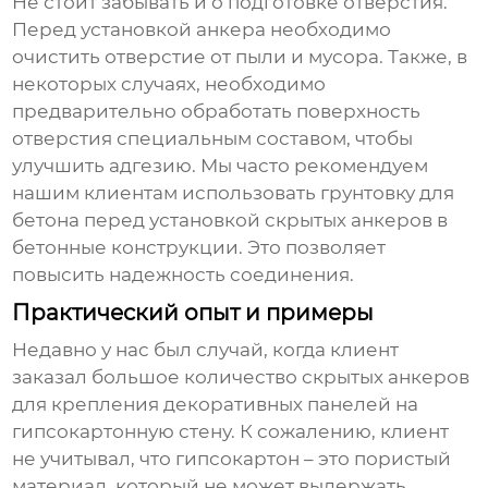
Не стоит забывать и о подготовке отверстия.
Перед установкой анкера необходимо
очистить отверстие от пыли и мусора. Также, в
некоторых случаях, необходимо
предварительно обработать поверхность
отверстия специальным составом, чтобы
улучшить адгезию. Мы часто рекомендуем
нашим клиентам использовать грунтовку для
бетона перед установкой
скрытых анкеров
в
бетонные конструкции. Это позволяет
повысить надежность соединения.
Практический опыт и примеры
Недавно у нас был случай, когда клиент
заказал большое количество
скрытых анкеров
для крепления декоративных панелей на
гипсокартонную стену. К сожалению, клиент
не учитывал, что гипсокартон – это пористый
материал, который не может выдержать