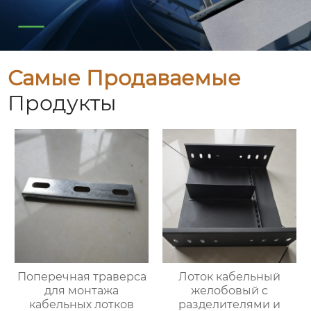
Самые Продаваемые
Продукты
Поперечная траверса
Лоток кабельный
для монтажа
желобовый с
кабельных лотков
разделителями и