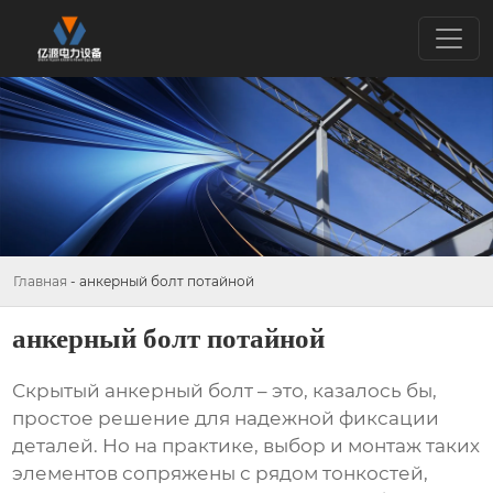
Главная
-
анкерный болт потайной
анкерный болт потайной
Скрытый анкерный болт
– это, казалось бы,
простое решение для надежной фиксации
деталей. Но на практике, выбор и монтаж таких
элементов сопряжены с рядом тонкостей,