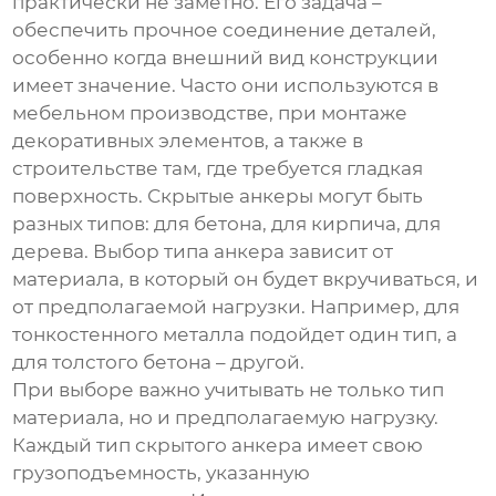
практически не заметно. Его задача –
обеспечить прочное соединение деталей,
особенно когда внешний вид конструкции
имеет значение. Часто они используются в
мебельном производстве, при монтаже
декоративных элементов, а также в
строительстве там, где требуется гладкая
поверхность. Скрытые анкеры могут быть
разных типов: для бетона, для кирпича, для
дерева. Выбор типа анкера зависит от
материала, в который он будет вкручиваться, и
от предполагаемой нагрузки. Например, для
тонкостенного металла подойдет один тип, а
для толстого бетона – другой.
При выборе важно учитывать не только тип
материала, но и предполагаемую нагрузку.
Каждый тип
скрытого анкера
имеет свою
грузоподъемность, указанную