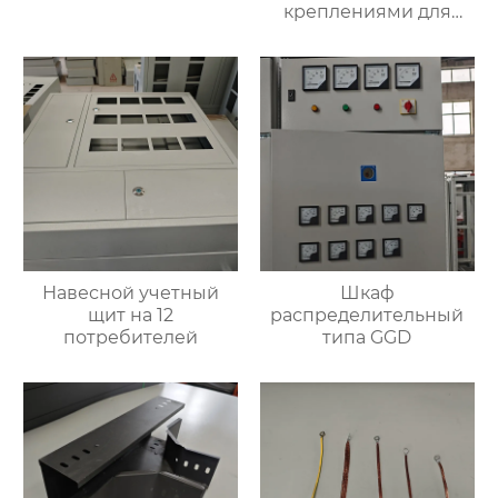
креплениями для
фиксации кабеля
Навесной учетный
Шкаф
щит на 12
распределительный
потребителей
типа GGD