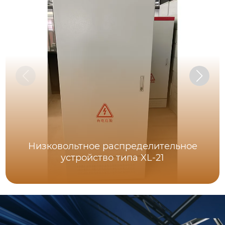
Низковольтное распределительное
устройство типа XL-21