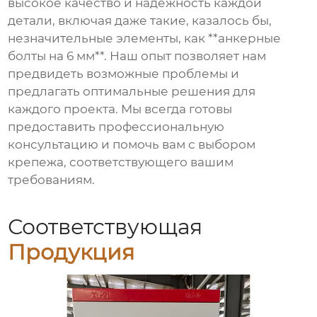
высокое качество и надежность каждой
детали, включая даже такие, казалось бы,
незначительные элементы, как **анкерные
болты на 6 мм**. Наш опыт позволяет нам
предвидеть возможные проблемы и
предлагать оптимальные решения для
каждого проекта. Мы всегда готовы
предоставить профессиональную
консультацию и помочь вам с выбором
крепежа, соответствующего вашим
требованиям.
Соответствующая
Продукция