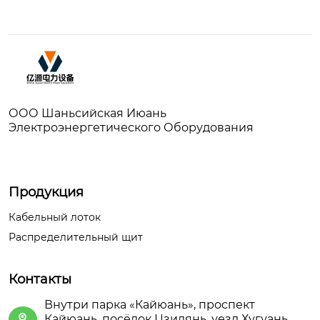
ООО Шаньсийская Июань
Электроэнергетического Оборудования
Продукция
Кабельный лоток
Распределительный щит
Контакты
Внутри парка «Кайюань», проспект
Кайюань, посёлок Цзидянь, уезд Хугуань,
