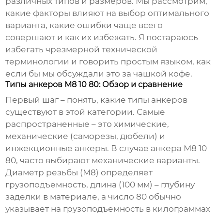
различных типов и размеров. Мы рассмотрим,
какие факторы влияют на выбор оптимального
варианта, какие ошибки чаще всего
совершают и как их избежать. Я постараюсь
избегать чрезмерной технической
терминологии и говорить простым языком, как
если бы мы обсуждали это за чашкой кофе.
Типы анкеров М8 10 80: Обзор и сравнение
Первый шаг – понять, какие типы анкеров
существуют в этой категории. Самые
распространенные – это химические,
механические (саморезы, дюбели) и
инжекционные анкеры. В случае
анкера М8 10
80
, часто выбирают механические варианты.
Диаметр резьбы (М8) определяет
грузоподъемность, длина (100 мм) – глубину
заделки в материале, а число 80 обычно
указывает на грузоподъемность в килограммах