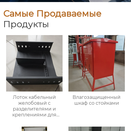
Самые Продаваемые
Продукты
Лоток кабельный
Влагозащищенный
желобовый с
шкаф со стойками
разделителями и
креплениями для
фиксации кабеля