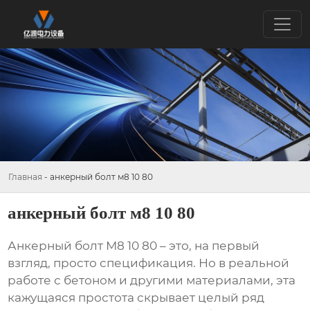
Главная
-
анкерный болт м8 10 80
анкерный болт м8 10 80
Анкерный болт М8 10 80
– это, на первый
взгляд, просто спецификация. Но в реальной
работе с бетоном и другими материалами, эта
кажущаяся простота скрывает целый ряд