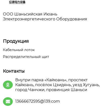
ООО Шаньсийская Июань
Электроэнергетического Оборудования
Продукция
Кабельный лоток
Распределительный щит
Контакты
Внутри парка «Кайюань», проспект
Кайюань, посёлок Цзидянь, уезд Хугуань,

город Чанчжи, провинция Шаньси
13666672595@139.com
