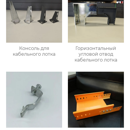
Консоль для
Горизонтальный
кабельного лотка
угловой отвод
кабельного лотка