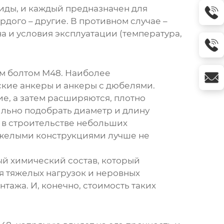
иды, и каждый предназначен для
рдого – другие. В противном случае –
 и условия эксплуатации (температура,
м болтом М48
. Наиболее
кие анкеры и анкеры с дюбелями.
е, а затем расширяются, плотно
ильно подобрать диаметр и длину
 в строительстве небольших
яжелыми конструкциями лучше не
ый химический состав, который
я тяжелых нагрузок и неровных
тажа. И, конечно, стоимость таких