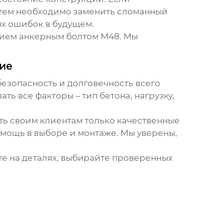
Затем необходимо заменить сломанный
ых ошибок в будущем.
нием
анкерным болтом М48
. Мы
ние
безопасность и долговечность всего
ть все факторы – тип бетона, нагрузку,
ь своим клиентам только качественные
помощь в выборе и монтаже. Мы уверены,
те на деталях, выбирайте проверенных