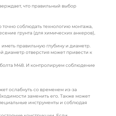
тверждает, что правильный выбор
мо точно соблюдать технологию монтажа,
есение грунта (для химических анкеров),
и иметь правильную глубину и диаметр.
й диаметр отверстия может привести к
 болта М48
. И контролируем соблюдение
жет ослабнуть со временем из-за
бходимости заменить его. Также может
специальные инструменты и соблюдая
 состояние конструкции. Если