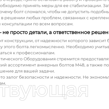
необходимо принять меры для ее стабилизации. 
 почему болт сломался, чтобы не допустить подобн
ь в решении любых проблем, связанных с крепле
 консультации по всем вопросам.
– не просто детали, а ответственное реше
т конструкции, от надежности которого зависит 
у этого болта легкомысленно. Необходимо учитыва
щаться к профессионалам.
ического Оборудования стремится предоставлят
окий ассортимент
анкерных болтов М48
, а также 
шение для вашей задачи.
это залог безопасности и надежности. Не экономь
ствующая
ам.