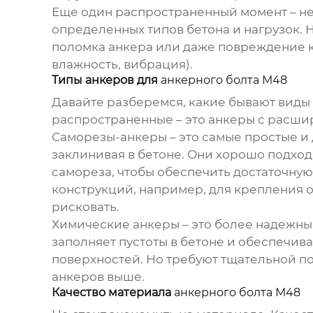
Еще один распространенный момент – не
определенных типов бетона и нагрузок. Н
поломка анкера или даже повреждение к
влажность, вибрация).
Типы анкеров для
анкерного болта М48
Давайте разберемся, какие бывают виды
распространенные – это анкеры с расши
Саморезы-анкеры – это самые простые и 
заклинивая в бетоне. Они хорошо подход
самореза, чтобы обеспечить достаточну
конструкций, например, для крепления 
рисковать.
Химические анкеры – это более надежны
заполняет пустоты в бетоне и обеспечив
поверхностей. Но требуют тщательной по
анкеров выше.
Качество материала
анкерного болта М48