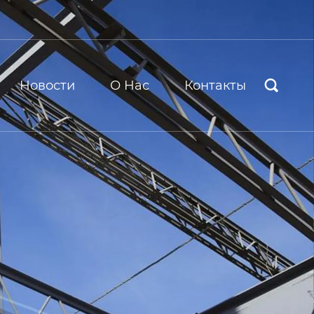
Новости
О Hас
Контакты
