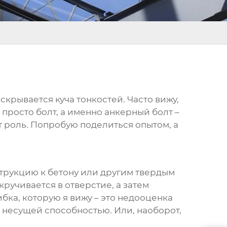
 скрывается куча тонкостей. Часто вижу,
е просто болт, а именно
анкерный болт
–
ет роль. Попробую поделиться опытом, а
струкцию к бетону или другим твердым
ручивается в отверстие, а затем
ка, которую я вижу – это недооценка
с несущей способностью. Или, наоборот,