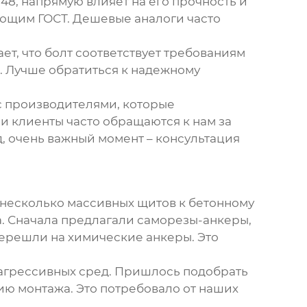
М48
, напрямую влияет на его прочность и
ующим ГОСТ. Дешевые аналоги часто
т, что болт соответствует требованиям
в. Лучше обратиться к надежному
 производителями, которые
 клиенты часто обращаются к нам за
яд, очень важный момент – консультация
 несколько массивных щитов к бетонному
а. Сначала предлагали саморезы-анкеры,
Перешли на химические анкеры. Это
 агрессивных сред. Пришлось подобрать
ию монтажа. Это потребовало от наших