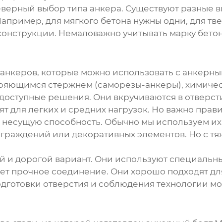
верный выбор типа анкера. Существуют разные в
апример, для мягкого бетона нужны одни, для тве
онструкции. Немаловажно учитывать марку бетона
 анкеров, которые можно использовать с
анкерны
ряющимся стержнем (саморезы-анкеры), химичес
доступные решения. Они вкручиваются в отверсти
ят для легких и средних нагрузок. Но важно прав
ю несущую способность. Обычно мы используем их
ограждений или декоративных элементов. Но с т
й и дорогой вариант. Они используют специальн
ает прочное соединение. Они хорошо подходят дл
дготовки отверстия и соблюдения технологии мон