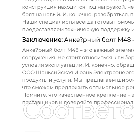
конструкция находится под нагрузкой, 
болт на новый. И, конечно, разобраться,
Наши специалисты всегда готовы помоч
предоставляем техническую поддержку и
Заключение:
Анке?рный болт М48
Анке?рный болт М48
– это важный элемен
сооружения. Не стоит относиться к выбор
условия эксплуатации. И, конечно, обра
ООО Шаньсийская Июань Электроэнергет
продукты и услуги. Мы предлагаем шир
что сможем предложить оптимальное ре
Помните, что качественное крепление – 
Соответ
поставщиков и доверяйте профессионал