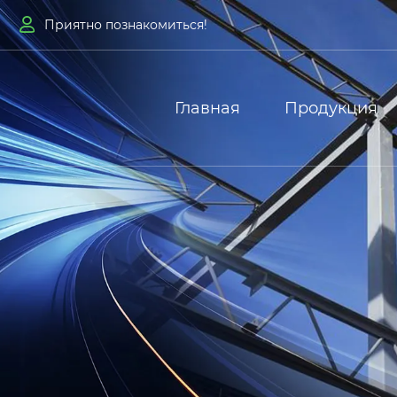

Приятно познакомиться!
Главная
Продукция