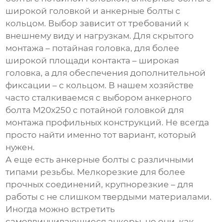
широкой головкой и анкерные болты с
кольцом. Выбор зависит от требований к
внешнему виду и нагрузкам. Для скрытого
монтажа – потайная головка, для более
широкой площади контакта – широкая
головка, а для обеспечения дополнительной
фиксации – с кольцом. В нашем хозяйстве
часто сталкиваемся с выбором
анкерного
болта М20х250
с потайной головкой для
монтажа профильных конструкций. Не всегда
просто найти именно тот вариант, который
нужен.
А еще есть анкерные болты с различными
типами резьбы. Мелкорезкие для более
прочных соединений, крупнорезкие – для
работы с не слишком твердыми материалами.
Иногда можно встретить
самоввинчивающиеся анкеры, но они, как