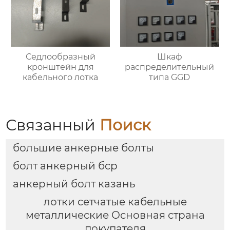
Седлообразный
Шкаф
кронштейн для
распределительный
кабельного лотка
типа GGD
Связанный
Поиск
большие анкерные болты
болт анкерный бср
анкерный болт казань
лотки сетчатые кабельные
металлические Основная страна
покупателя