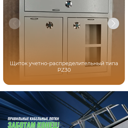
Щиток учетно-распределительный типа
PZ30