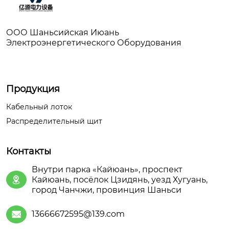
ООО Шаньсийская Июань
Электроэнергетического Оборудования
Продукция
Кабельный лоток
Распределительный щит
Контакты
Внутри парка «Кайюань», проспект
Кайюань, посёлок Цзидянь, уезд Хугуань,

город Чанчжи, провинция Шаньси
13666672595@139.com
