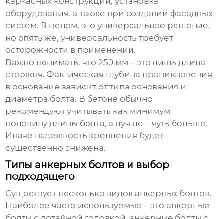
каркасных конструкций, установка
оборудования, а также при создании фасадных
систем. В целом, это универсальное решение,
но опять же, универсальность требует
осторожности в применении.
Важно понимать, что 250 мм – это лишь длина
стержня. Фактическая глубина проникновения
в основание зависит от типа основания и
диаметра болта. В бетоне обычно
рекомендуют учитывать как минимум
половину длины болта, а лучше – чуть больше.
Иначе надежность крепления будет
существенно снижена.
Типы анкерных болтов и выбор
подходящего
Существует несколько видов анкерных болтов.
Наиболее часто используемые – это анкерные
болты с потайной головкой, анкерные болты с