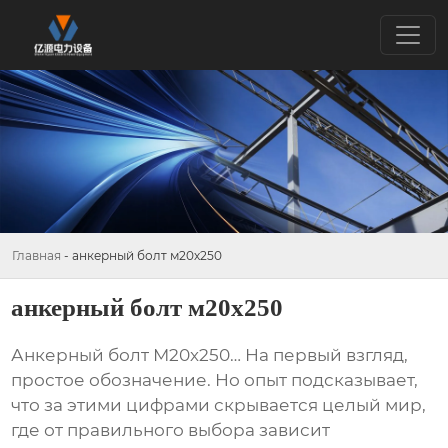
Главная
-
анкерный болт м20х250
анкерный болт м20х250
Анкерный болт М20х250
… На первый взгляд,
простое обозначение. Но опыт подсказывает,
что за этими цифрами скрывается целый мир,
где от правильного выбора зависит