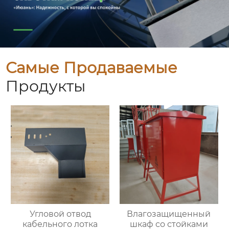
Самые Продаваемые
Продукты
Угловой отвод
Влагозащищенный
кабельного лотка
шкаф со стойками