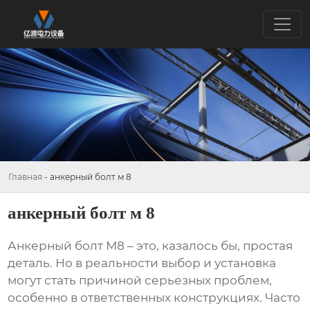
Главная
-
анкерный болт м 8
анкерный болт м 8
Анкерный болт М8
– это, казалось бы, простая
деталь. Но в реальности выбор и установка
могут стать причиной серьезных проблем,
особенно в ответственных конструкциях. Часто