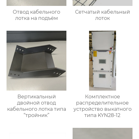
Отвод кабельного
Сетчатый кабельный
лотка на подъём
лоток
Вертикальный
Комплектное
двойной отвод
распределительное
кабельного лотка типа
устройство выкатного
“тройник”
типа KYN28-12