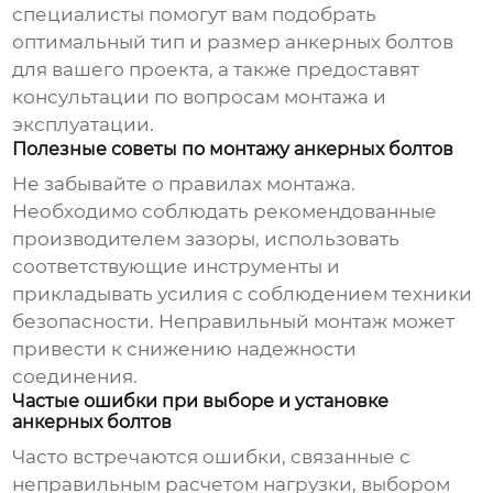
специалисты помогут вам подобрать
оптимальный тип и размер
анкерных болтов
для вашего проекта, а также предоставят
консультации по вопросам монтажа и
эксплуатации.
Полезные советы по монтажу анкерных болтов
Не забывайте о правилах монтажа.
Необходимо соблюдать рекомендованные
производителем зазоры, использовать
соответствующие инструменты и
прикладывать усилия с соблюдением техники
безопасности. Неправильный монтаж может
привести к снижению надежности
соединения.
Частые ошибки при выборе и установке
анкерных болтов
Часто встречаются ошибки, связанные с
неправильным расчетом нагрузки, выбором