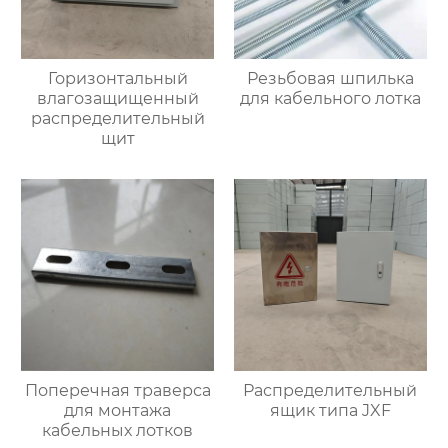
Горизонтальный
Резьбовая шпилька
влагозащищенный
для кабельного лотка
распределительный
щит
Поперечная траверса
Распределительный
для монтажа
ящик типа JXF
кабельных лотков