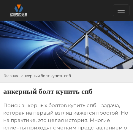
Главная
-
анкерный болт купить спб
анкерный болт купить спб
Поиск
анкерных болтов купить спб
– задача,
которая на первый взгляд кажется простой. Но
на практике, это целая история. Многие
клиенты приходят с четким представлением о