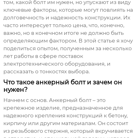
том, какой болт им нужен, но упускают из виду
ключевые факторы, которые могут повлиять на
долговечность и надежность конструкции. Их
часто интересует только цена, что, конечно,
важно, но в конечном итоге не должно быть
определяющим фактором. В этой статье я хочу
поделиться опытом, полученным за несколько
лет работы в сфере поставок
электротехнического оборудования, и
рассказать о тонкостях выбора.
Что такое анкерный болт и зачем он
нужен?
Начнем с основ.
Анкерный болт
– это
крепежное изделие, предназначенное для
надежного крепления конструкций к бетону,
кирпичу или другим материалам. Он состоит
из резьбового стержня, который вкручивается