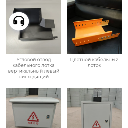
Угловой отвод
Цветной кабельный
кабельного лотка
лоток
вертикальный левый
нисходящий