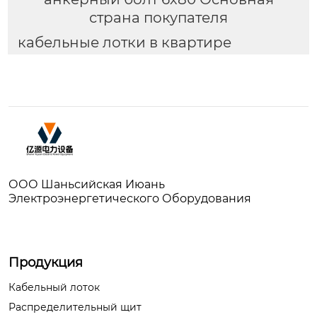
страна покупателя
кабельные лотки в квартире
ООО Шаньсийская Июань
Электроэнергетического Оборудования
Продукция
Кабельный лоток
Распределительный щит