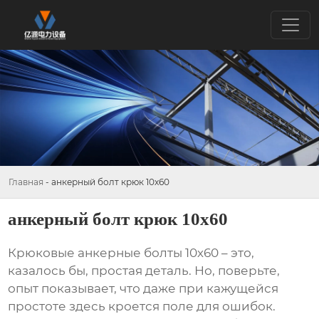
Главная
-
анкерный болт крюк 10х60
анкерный болт крюк 10х60
Крюковые анкерные болты
10х60 – это,
казалось бы, простая деталь. Но, поверьте,
опыт показывает, что даже при кажущейся
простоте здесь кроется поле для ошибок.