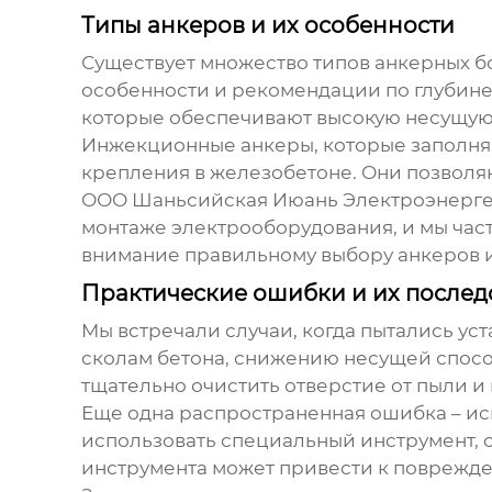
Типы анкеров и их особенности
Существует множество типов
анкерных б
особенности и рекомендации по глубине
которые обеспечивают высокую несущую 
Инжекционные анкеры, которые заполня
крепления в железобетоне. Они позволя
ООО Шаньсийская Июань Электроэнергети
монтаже электрооборудования, и мы час
внимание правильному выбору анкеров 
Практические ошибки и их послед
Мы встречали случаи, когда пытались ус
сколам бетона, снижению несущей спосо
тщательно очистить отверстие от пыли и
Еще одна распространенная ошибка – ис
использовать специальный инструмент, 
инструмента может привести к поврежде