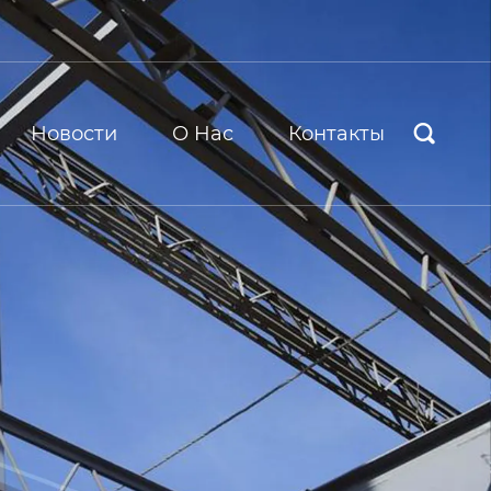
Новости
О Hас
Контакты
