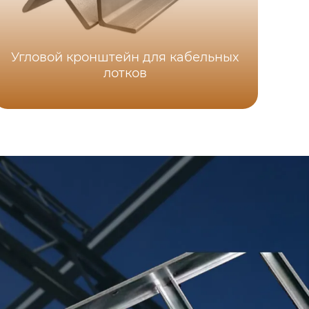
Угловой кронштейн для кабельных
Ве
лотков