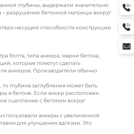
ванной глубины, выдержали значительно
а – разрушение бетонной матрицы вокруг
Потеря несущей способности конструкции
ра болта, типа анкера, марки бетона,
ций, которые помогут сделать
еля анкеров. Производители обычно
 то глубина заглубления может быть
ры в бетоне. Если анкер расположен
ное сцепление с бетоном вокруг
 использовали анкеры с увеличенной
тавом для улучшения адгезии. Это