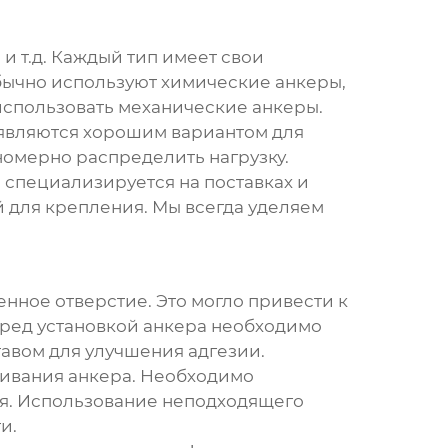
и т.д. Каждый тип имеет свои
бычно используют химические анкеры,
использовать механические анкеры.
являются хорошим вариантом для
номерно распределить нагрузку.
 специализируется на поставках и
 для крепления. Мы всегда уделяем
енное отверстие. Это могло привести к
еред установкой анкера необходимо
тавом для улучшения адгезии.
бивания анкера. Необходимо
ия. Использование неподходящего
и.