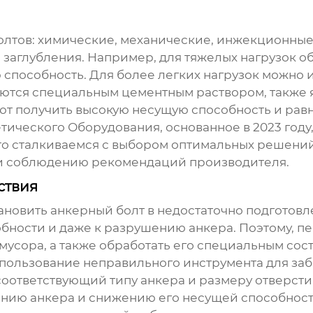
олтов
: химические, механические, инжекционные 
 заглубления. Например, для тяжелых нагрузок о
способность. Для более легких нагрузок можно 
ются специальным цементным раствором, также 
ют получить высокую несущую способность и рав
ческого Оборудования, основанное в 2023 году,
то сталкиваемся с выбором оптимальных решений
и соблюдению рекомендаций производителя.
ствия
тановить
анкерный болт
в недостаточно подготовл
бности и даже к разрушению анкера. Поэтому, п
 мусора, а также обработать его специальным сос
пользование неправильного инструмента для за
соответствующий типу анкера и размеру отверст
нию анкера и снижению его несущей способност