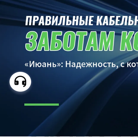
Самые П