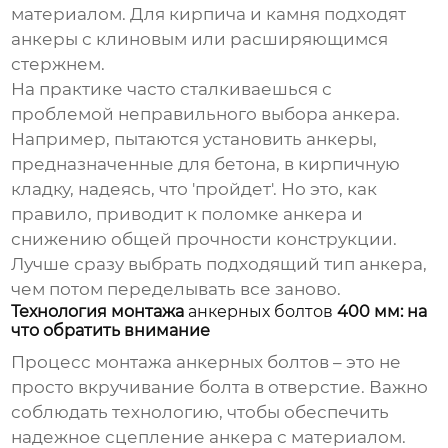
материалом. Для кирпича и камня подходят
анкеры с клиновым или расширяющимся
стержнем.
На практике часто сталкиваешься с
проблемой неправильного выбора анкера.
Например, пытаются установить анкеры,
предназначенные для бетона, в кирпичную
кладку, надеясь, что 'пройдет'. Но это, как
правило, приводит к поломке анкера и
снижению общей прочности конструкции.
Лучше сразу выбрать подходящий тип анкера,
чем потом переделывать все заново.
Технология монтажа
анкерных болтов
400 мм: на
что обратить внимание
Процесс монтажа
анкерных болтов
– это не
просто вкручивание болта в отверстие. Важно
соблюдать технологию, чтобы обеспечить
надежное сцепление анкера с материалом.