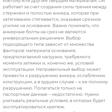
кбетону или другим твердым материалам. Он
работает за счет создания силы трения между
стержнем и полостью анкера, которая при
затягивании стягивается, оказывая срезное
усилие на основание. Важно понимать, что
анкерные болты на срез
не являются
универсальным решением. Выбор
подходящего типа зависит от множества
факторов: материала основания,
предполагаемой нагрузки, требуемого
момента затяжки и, конечно же, условий
эксплуатации. Неправильный выбор может
привести к разрушению анкера, ослаблению
конструкции, а в худшем случае – к ее полному
разрушению. Полагаться только на
паспортные данные – недостаточно. Нужно
учитывать реальные условия, в которых будет
эксплуатироваться крепеж.