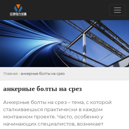
Главная
-
анкерные болты на срез
анкерные болты на срез
Анкерные болты на срез
– тема, с которой
сталкиваешься практически в каждом
монтажном проекте. Часто, особенно у
начинающих специалистов, возникает