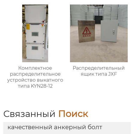
Комплектное
Распределительный
распределительное
ящик типа JXF
устройство выкатного
типа KYN28-12
Связанный
Поиск
качественный анкерный болт