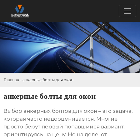
Главная
-
анкерные болты для окон
анкерные болты для окон
Выбор
анкерных болтов для окон
– это задача,
которая часто недооценивается. Многие
просто берут первый попавшийся вариант,
ориентируясь на цену. Но на деле, от