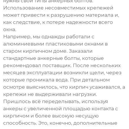
нужны свои типы
анкерных болтов
.
Использование несовместимых крепежей
может привести к разрушению материала и,
как следствие, к потере надежности всего
окна.
Например, мы однажды работали с
алюминиевыми пластиковыми окнами в
старом кирпичном доме. Заказали
стандартные
анкерные болты
, которые
рекомендовал поставщик. После нескольких
месяцев эксплуатации возникли щели, через
которые проникала вода. При детальном
осмотре выяснилось, что кирпич усаживался, а
крепежи не выдерживали нагрузки.
Пришлось всё переделывать, используя
анкеры с увеличенной площадью контакта с
кирпичом и более высокую несущую
способность. Это, конечно, дополнительные