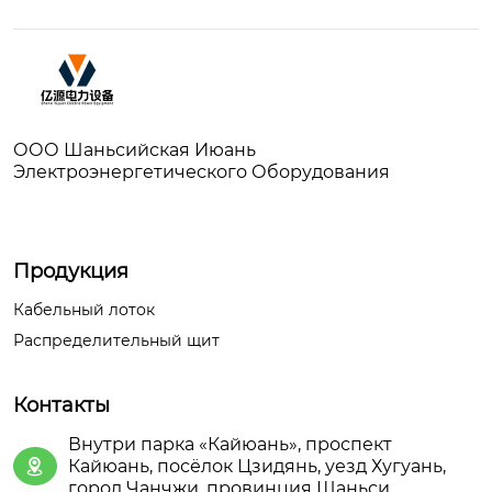
ООО Шаньсийская Июань
Электроэнергетического Оборудования
Продукция
Кабельный лоток
Распределительный щит
Контакты
Внутри парка «Кайюань», проспект
Кайюань, посёлок Цзидянь, уезд Хугуань,

город Чанчжи, провинция Шаньси